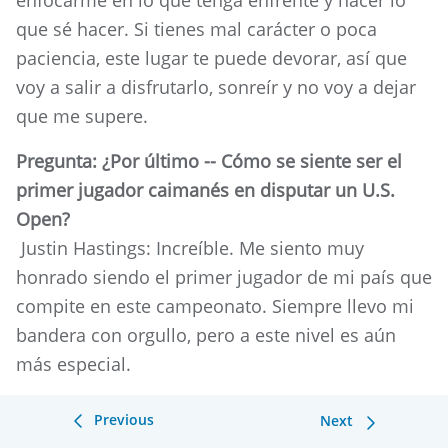
enfocarme en lo que tenga enfrente y hacer lo
que sé hacer. Si tienes mal carácter o poca
paciencia, este lugar te puede devorar, así que
voy a salir a disfrutarlo, sonreír y no voy a dejar
que me supere.
Pregunta: ¿Por último -- Cómo se siente ser el
primer jugador caimanés en disputar un U.S.
Open?
Justin Hastings: Increíble. Me siento muy
honrado siendo el primer jugador de mi país que
compite en este campeonato. Siempre llevo mi
bandera con orgullo, pero a este nivel es aún
más especial.
Previous
Next