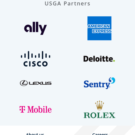
USGA Partners
About us
Careers